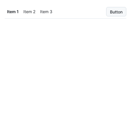
Item 1
Item 2
Item 3
Button